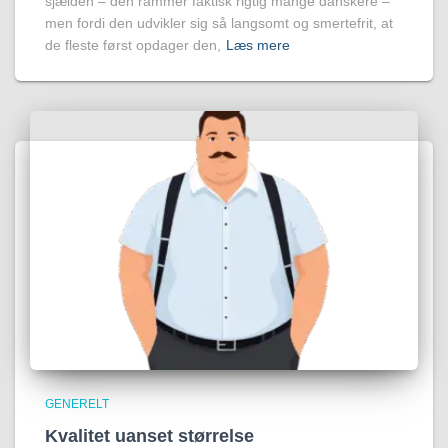
sjælden – den rammer faktisk rigtig mange danskere –
men fordi den udvikler sig så langsomt og smertefrit, at
de fleste først opdager den,
Læs mere
GENERELT
Kvalitet uanset størrelse