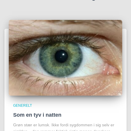
GENERELT
Som en tyv i natten
Grøn stær er lumsk. Ikke fordi sygdommen i sig selv er