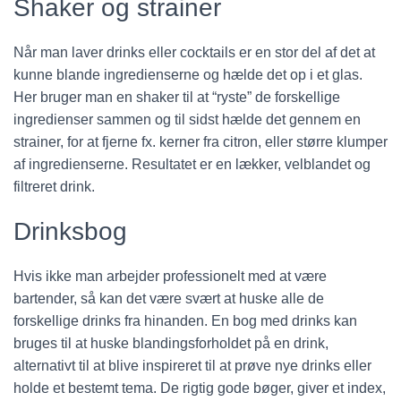
Shaker og strainer
Når man laver drinks eller cocktails er en stor del af det at
kunne blande ingredienserne og hælde det op i et glas.
Her bruger man en shaker til at “ryste” de forskellige
ingredienser sammen og til sidst hælde det gennem en
strainer, for at fjerne fx. kerner fra citron, eller større klumper
af ingredienserne. Resultatet er en lækker, velblandet og
filtreret drink.
Drinksbog
Hvis ikke man arbejder professionelt med at være
bartender, så kan det være svært at huske alle de
forskellige drinks fra hinanden. En bog med drinks kan
bruges til at huske blandingsforholdet på en drink,
alternativt til at blive inspireret til at prøve nye drinks eller
holde et bestemt tema. De rigtig gode bøger, giver et index,