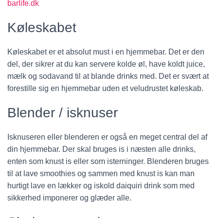
barlife.dk
Køleskabet
Køleskabet er et absolut must i en hjemmebar. Det er den
del, der sikrer at du kan servere kolde øl, have koldt juice,
mælk og sodavand til at blande drinks med. Det er svært at
forestille sig en hjemmebar uden et veludrustet køleskab.
Blender / isknuser
Isknuseren eller blenderen er også en meget central del af
din hjemmebar. Der skal bruges is i næsten alle drinks,
enten som knust is eller som isterninger. Blenderen bruges
til at lave smoothies og sammen med knust is kan man
hurtigt lave en lækker og iskold daiquiri drink som med
sikkerhed imponerer og glæder alle.