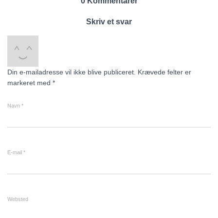
0 Kommentarer
Skriv et svar
Din e-mailadresse vil ikke blive publiceret.
Krævede felter er
markeret med
*
Navn
*
E-mail
*
Websted