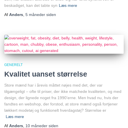
beskadiget, kan det tabte syn
Læs mere
Af
Anders
,
5 måneder
siden
GENERELT
Kvalitet uanset størrelse
Store mænd har i årevis måttet nøjes med det, der var
tilgængeligt – ofte til priser, der ikke matchede kvaliteten, og med
design, der lignede noget fra 1990’erne. Men hvad nu, hvis der
fandtes en webshop, der forstod, at store mænd også fortjener
lækkert modetøj og funktionelt hverdagstøj? Størrelse er
Læs mere
Af
Anders
,
10 måneder
siden