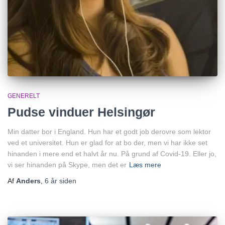
GENERELT
Pudse vinduer Helsingør
Min datter bor i England. Hun har et godt job derovre som lektor
ved et universitet. Hun er glad for at bo der, men vi har ikke set
hinanden i mere end et halvt år nu. På grund af Covid-19. Eller jo,
vi ser hinanden på Skype, men det er
Læs mere
Af
Anders
,
6 år
siden