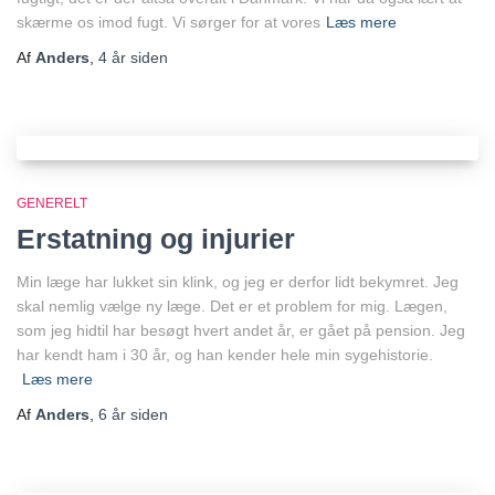
skærme os imod fugt. Vi sørger for at vores
Læs mere
Af
Anders
,
4 år
siden
GENERELT
Erstatning og injurier
Min læge har lukket sin klink, og jeg er derfor lidt bekymret. Jeg
skal nemlig vælge ny læge. Det er et problem for mig. Lægen,
som jeg hidtil har besøgt hvert andet år, er gået på pension. Jeg
har kendt ham i 30 år, og han kender hele min sygehistorie.
Læs mere
Af
Anders
,
6 år
siden