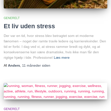
GENERELT
Et liv uden stress
Der var en tid, hvor stress blev betragtet som et moderne
fænomen – noget der ramte travle ledere og karrierekvinder. Den
tid er forbi. I dag ved vi, at stress rammer bredt og dybt, og at
konsekvenserne kan være dramatiske, hvis ikke man får den
rigtige hjælp i tide. Professionel
Læs mere
Af
Anders
,
11 måneder
siden
GENERELT