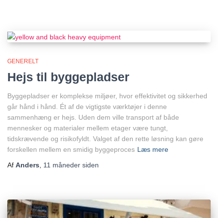
GENERELT
Hejs til byggepladser
Byggepladser er komplekse miljøer, hvor effektivitet og sikkerhed
går hånd i hånd. Ét af de vigtigste værktøjer i denne
sammenhæng er hejs. Uden dem ville transport af både
mennesker og materialer mellem etager være tungt,
tidskrævende og risikofyldt. Valget af den rette løsning kan gøre
forskellen mellem en smidig byggeproces
Læs mere
Af
Anders
,
11 måneder
siden