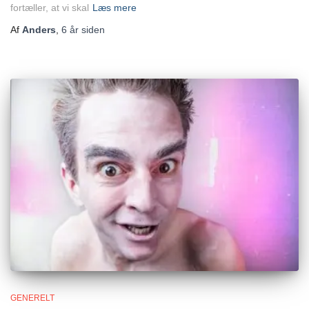
fortæller, at vi skal
Læs mere
Af
Anders
,
6 år
siden
GENERELT