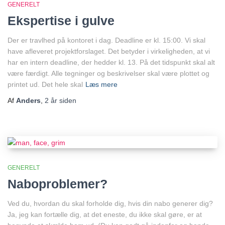
GENERELT
Ekspertise i gulve
Der er travlhed på kontoret i dag. Deadline er kl. 15:00. Vi skal
have afleveret projektforslaget. Det betyder i virkeligheden, at vi
har en intern deadline, der hedder kl. 13. På det tidspunkt skal alt
være færdigt. Alle tegninger og beskrivelser skal være plottet og
printet ud. Det hele skal
Læs mere
Af
Anders
,
2 år
siden
GENERELT
Naboproblemer?
Ved du, hvordan du skal forholde dig, hvis din nabo generer dig?
Ja, jeg kan fortælle dig, at det eneste, du ikke skal gøre, er at