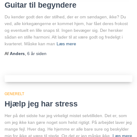
Guitar til begyndere
Du kender godt den der stilhed, der er om søndagen, ikke? Du
ved, alle kirkegængerne er kommet hjem, har fået deres frokost
og eventuelt en lille snaps til. Ingen bevæger sig. Der hersker
sådan en stille harmoni. Alt lader til at være godt og fredeligt i
kvarteret. Måske kan man
Læs mere
Af
Anders
,
6 år
siden
GENERELT
Hjælp jeg har stress
Her på det sidste har jeg virkeligt mistet selvtilliden. Det er, som
om jeg ikke kan gøre noget som helst rigtigt. På arbejdet laver jeg
mange fejl. Hver dag. He hjemme er alle bare sure og beskylder
mig for ikke at være til stede. Og det er jeg måske ikke.
Læs mere