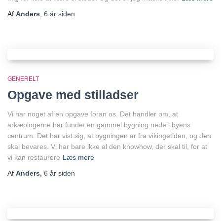
Af
Anders
,
6 år
siden
GENERELT
Opgave med stilladser
Vi har noget af en opgave foran os. Det handler om, at
arkæologerne har fundet en gammel bygning nede i byens
centrum. Det har vist sig, at bygningen er fra vikingetiden, og den
skal bevares. Vi har bare ikke al den knowhow, der skal til, for at
vi kan restaurere
Læs mere
Af
Anders
,
6 år
siden