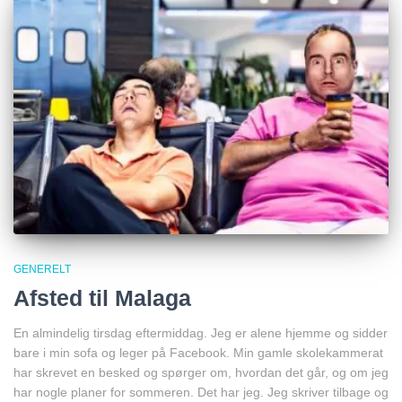
GENERELT
Afsted til Malaga
En almindelig tirsdag eftermiddag. Jeg er alene hjemme og sidder
bare i min sofa og leger på Facebook. Min gamle skolekammerat
har skrevet en besked og spørger om, hvordan det går, og om jeg
har nogle planer for sommeren. Det har jeg. Jeg skriver tilbage og