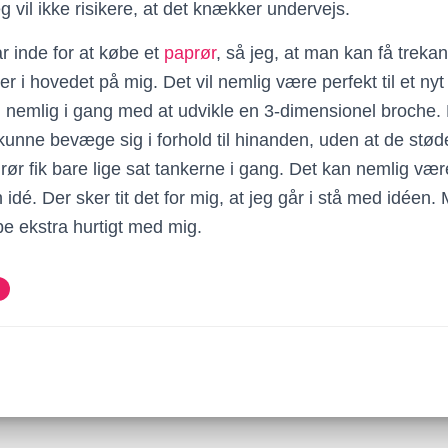
eg vil ikke risikere, at det knækker undervejs.
r inde for at købe et
paprør
, så jeg, at man kan få treka
r i hovedet på mig. Det vil nemlig være perfekt til et nyt
l nemlig i gang med at udvikle en 3-dimensionel broche. 
unne bevæge sig i forhold til hinanden, uden at de st
 rør fik bare lige sat tankerne i gang. Det kan nemlig vær
idé. Der sker tit det for mig, at jeg går i stå med idéen. 
øbe ekstra hurtigt med mig.