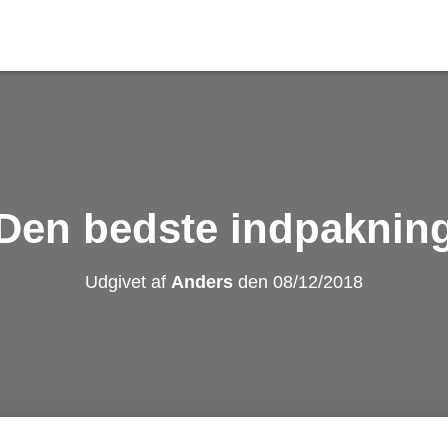
Den bedste indpaknin
Udgivet af
Anders
den
08/12/2018