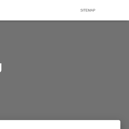
SITEMAP
g