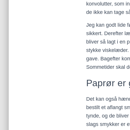
konvolutter, som in
de ikke kan tage 
Jeg kan godt lide f
sikkert. Derefter 
bliver så lagt i en 
stykke viskelæder.
gave. Bagefter kom
Sommetider skal der
Paprør er
Det kan også hænd
bestilt et aflangt 
tynde, og de bliver
slags smykker er et