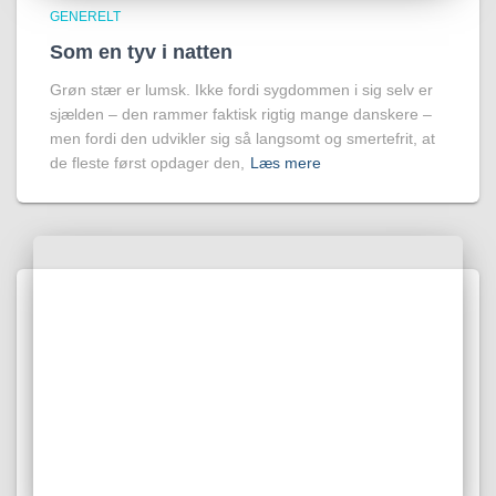
GENERELT
Som en tyv i natten
Grøn stær er lumsk. Ikke fordi sygdommen i sig selv er
sjælden – den rammer faktisk rigtig mange danskere –
men fordi den udvikler sig så langsomt og smertefrit, at
de fleste først opdager den,
Læs mere