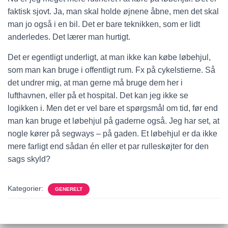
faktisk sjovt. Ja, man skal holde øjnene åbne, men det skal
man jo også i en bil. Det er bare teknikken, som er lidt
anderledes. Det lærer man hurtigt.
Det er egentligt underligt, at man ikke kan købe løbehjul,
som man kan bruge i offentligt rum. Fx på cykelstierne. Så
det undrer mig, at man gerne må bruge dem her i
lufthavnen, eller på et hospital. Det kan jeg ikke se
logikken i. Men det er vel bare et spørgsmål om tid, før end
man kan bruge et løbehjul på gaderne også. Jeg har set, at
nogle kører på segways – på gaden. Et løbehjul er da ikke
mere farligt end sådan én eller et par rulleskøjter for den
sags skyld?
Kategorier:
GENERELT