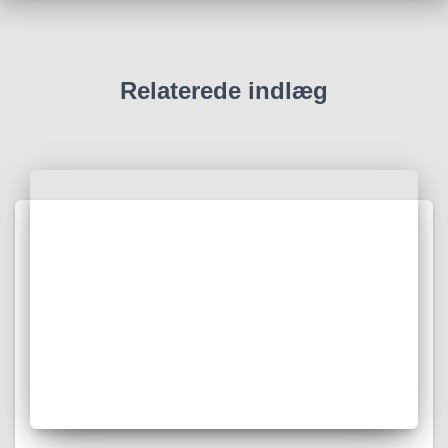
Relaterede indlæg