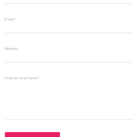
E-mail
*
Websted
Hvad har du på hjerte?