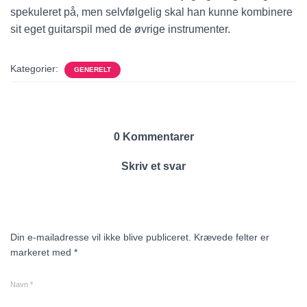
spekuleret på, men selvfølgelig skal han kunne kombinere
sit eget guitarspil med de øvrige instrumenter.
Kategorier:
GENERELT
0 Kommentarer
Skriv et svar
Din e-mailadresse vil ikke blive publiceret.
Krævede felter er
markeret med
*
Navn
*