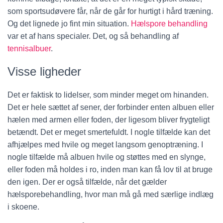
som sportsudøvere får, når de går for hurtigt i hård træning.
Og det lignede jo fint min situation.
Hælspore behandling
var et af hans specialer. Det, og så behandling af
tennisalbuer
.
Visse ligheder
Det er faktisk to lidelser, som minder meget om hinanden.
Det er hele sættet af sener, der forbinder enten albuen eller
hælen med armen eller foden, der ligesom bliver frygteligt
betændt. Det er meget smertefuldt. I nogle tilfælde kan det
afhjælpes med hvile og meget langsom genoptræning. I
nogle tilfælde må albuen hvile og støttes med en slynge,
eller foden må holdes i ro, inden man kan få lov til at bruge
den igen. Der er også tilfælde, når det gælder
hælsporebehandling, hvor man må gå med særlige indlæg
i skoene.