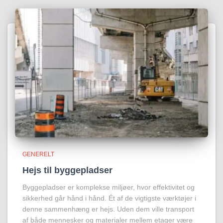
GENERELT
Hejs til byggepladser
Byggepladser er komplekse miljøer, hvor effektivitet og
sikkerhed går hånd i hånd. Ét af de vigtigste værktøjer i
denne sammenhæng er hejs. Uden dem ville transport
af både mennesker og materialer mellem etager være