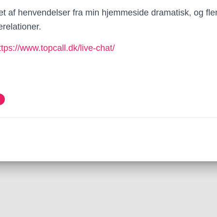
et af henvendelser fra min hjemmeside dramatisk, og fler
erelationer.
ttps://www.topcall.dk/live-chat/