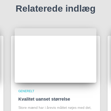
Relaterede indlæg
GENERELT
Kvalitet uanset størrelse
Store mænd har i årevis måttet nøjes med det,