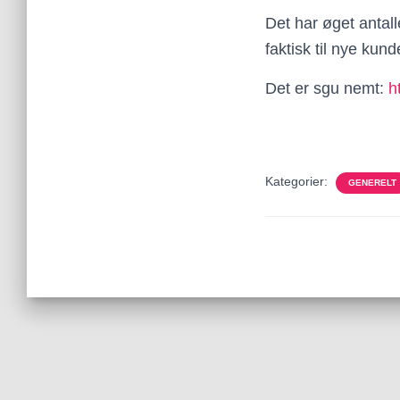
Det har øget antall
faktisk til nye kund
Det er sgu nemt:
h
Kategorier:
GENERELT