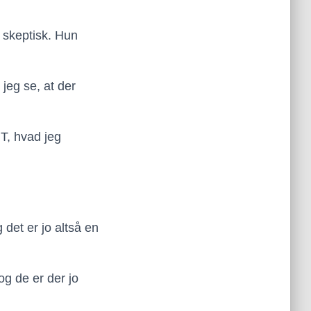
t skeptisk. Hun
jeg se, at der
T, hvad jeg
det er jo altså en
g de er der jo