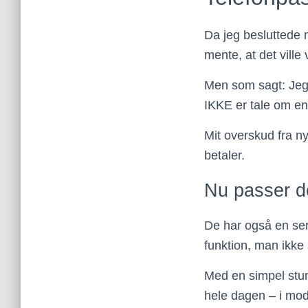
Da jeg besluttede m
mente, at det ville
Men som sagt: Jeg 
IKKE er tale om en
Mit overskud fra n
betaler.
Nu passer d
De har også en ser
funktion, man ikke 
Med en simpel stu
hele dagen – i mods