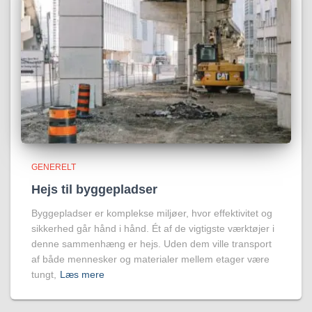
GENERELT
Hejs til byggepladser
Byggepladser er komplekse miljøer, hvor effektivitet og
sikkerhed går hånd i hånd. Ét af de vigtigste værktøjer i
denne sammenhæng er hejs. Uden dem ville transport
af både mennesker og materialer mellem etager være
tungt,
Læs mere