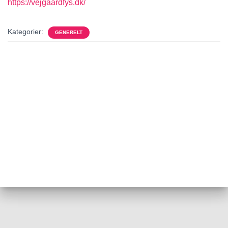
https://vejgaardfys.dk/
Kategorier:
GENERELT