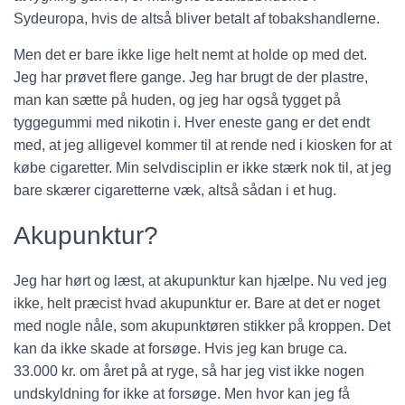
Sydeuropa, hvis de altså bliver betalt af tobakshandlerne.
Men det er bare ikke lige helt nemt at holde op med det.
Jeg har prøvet flere gange. Jeg har brugt de der plastre,
man kan sætte på huden, og jeg har også tygget på
tyggegummi med nikotin i. Hver eneste gang er det endt
med, at jeg alligevel kommer til at rende ned i kiosken for at
købe cigaretter. Min selvdisciplin er ikke stærk nok til, at jeg
bare skærer cigaretterne væk, altså sådan i et hug.
Akupunktur?
Jeg har hørt og læst, at akupunktur kan hjælpe. Nu ved jeg
ikke, helt præcist hvad akupunktur er. Bare at det er noget
med nogle nåle, som akupunktøren stikker på kroppen. Det
kan da ikke skade at forsøge. Hvis jeg kan bruge ca.
33.000 kr. om året på at ryge, så har jeg vist ikke nogen
undskyldning for ikke at forsøge. Men hvor kan jeg få