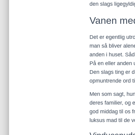
den slags ligegyldi
Vanen med
Det er egentlig utr
man så bliver alene
anden i huset. Såd
På en eller anden 
Den slags ting er d
opmuntrende ord til
Men som sagt, hun 
deres familier, og 
god middag til os f
luksus mad til de 