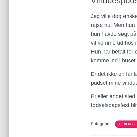
Vinduespuds
Jeg ville dog ønske
rejse nu. Men hun 
hun havde søgt på 
vil komme ud hos mi
Hun har betalt for 
komme ind i huset
Er det ikke en fant
pudset mine vindue
Et eller andet sted
fødselsdagsfest bl
Kategorier:
GENERELT