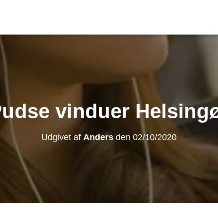
udse vinduer Helsing
Udgivet af
Anders
den
02/10/2020