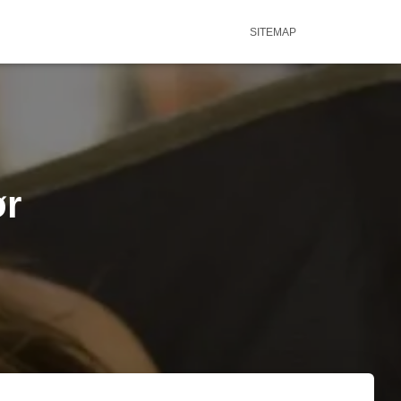
SITEMAP
ør