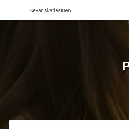
Bevar skadestuen
P