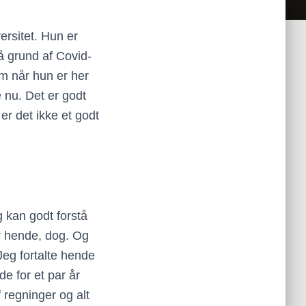
ersitet. Hun er
På grund af Covid-
om når hun er her
 nu. Det er godt
 er det ikke et godt
 kan godt forstå
r hende, dog. Og
eg fortalte hende
de for et par år
f regninger og alt