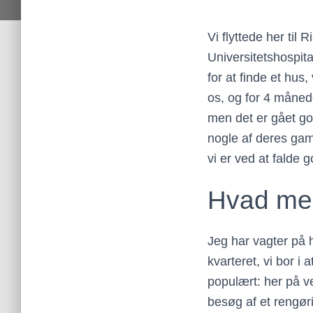
Vi flyttede her til
Universitetshospit
for at finde et hus,
os, og for 4 månede
men det er gået go
nogle af deres gam
vi er ved at falde go
Hvad me
Jeg har vagter på h
kvarteret, vi bor i 
populært: her på ve
besøg af et rengøri