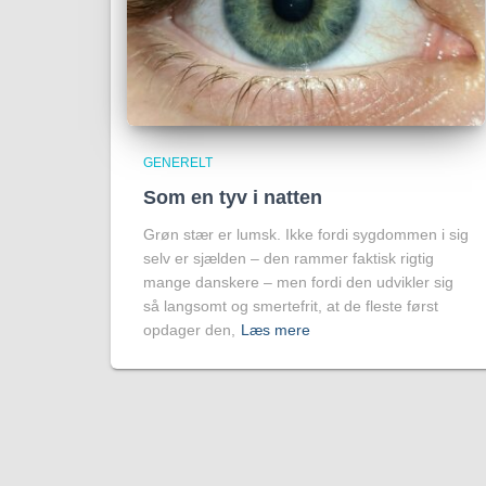
GENERELT
Som en tyv i natten
Grøn stær er lumsk. Ikke fordi sygdommen i sig
selv er sjælden – den rammer faktisk rigtig
mange danskere – men fordi den udvikler sig
så langsomt og smertefrit, at de fleste først
opdager den,
Læs mere