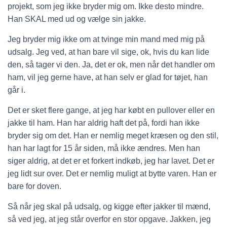
projekt, som jeg ikke bryder mig om. Ikke desto mindre.
Han SKAL med ud og vælge sin jakke.
Jeg bryder mig ikke om at tvinge min mand med mig på
udsalg. Jeg ved, at han bare vil sige, ok, hvis du kan lide
den, så tager vi den. Ja, det er ok, men når det handler om
ham, vil jeg gerne have, at han selv er glad for tøjet, han
går i.
Det er sket flere gange, at jeg har købt en pullover eller en
jakke til ham. Han har aldrig haft det på, fordi han ikke
bryder sig om det. Han er nemlig meget kræsen og den stil,
han har lagt for 15 år siden, må ikke ændres. Men han
siger aldrig, at det er et forkert indkøb, jeg har lavet. Det er
jeg lidt sur over. Det er nemlig muligt at bytte varen. Han er
bare for doven.
Så når jeg skal på udsalg, og kigge efter jakker til mænd,
så ved jeg, at jeg står overfor en stor opgave. Jakken, jeg