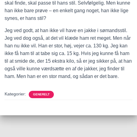
skal finde, skal passe til hans stil. Selvfølgelig. Men kunne
han ikke bare prøve – en enkelt gang noget, han ikke lige
synes, er hans stil?
Jeg ved godt, at han ikke vil have en jakke i sømandsstil.
Jeg ved dog også, at det vil klæde ham ret meget. Men når
han nu ikke vil. Han er stor, høj, vejer ca. 130 kg. Jeg kan
ikke få ham til at tabe sig ca. 15 kg. Hvis jeg kunne få ham
til at smide de, der 15 ekstra kilo, så er jeg sikker på, at han
også ville kunne værdsætte en af de jakker, jeg finder til
ham. Men han er en stor mand, og sådan er det bare.
Kategorier:
GENERELT