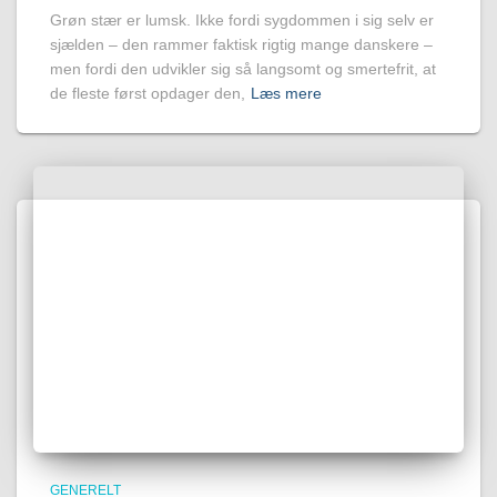
Grøn stær er lumsk. Ikke fordi sygdommen i sig selv er
sjælden – den rammer faktisk rigtig mange danskere –
men fordi den udvikler sig så langsomt og smertefrit, at
de fleste først opdager den,
Læs mere
GENERELT