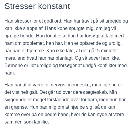
Stresser konstant
Han stresser for et godt ord. Han har travlt på sit arbejde og
kan ikke slappe af. Hans kone spurgte mig, om jeg vil
hjælpe hende. Hun fortalte, at hun har forsøgt at tale med
ham om problemet, han har. Han er opfarende og urolig,
når han er hjemme. Kan ikke tåle, at der går 5 minutter
mere, end hvad han har planlagt. Og så sover han ikke.
Børnene er lidt urolige og forsøger at undgå konflikter med
ham.
Han har altid været et nervøst menneske, men lige nu er
det vist helt galt. Det går ud over deres ægteskab. Min
svigerinde er meget forstående over for ham, men hun har
en grænse. Hun bad mig om at hjælpe sig, så de kan
komme over på en bedre bane, hvor de kan nyde at være
sammen som familie.