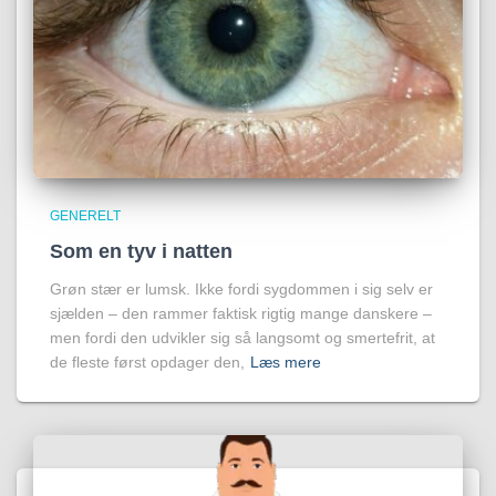
GENERELT
Som en tyv i natten
Grøn stær er lumsk. Ikke fordi sygdommen i sig selv er
sjælden – den rammer faktisk rigtig mange danskere –
men fordi den udvikler sig så langsomt og smertefrit, at
de fleste først opdager den,
Læs mere