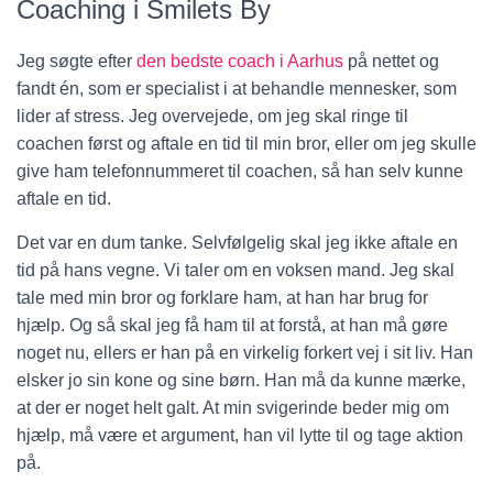
Coaching i Smilets By
Jeg søgte efter
den bedste coach i Aarhus
på nettet og
fandt én, som er specialist i at behandle mennesker, som
lider af stress. Jeg overvejede, om jeg skal ringe til
coachen først og aftale en tid til min bror, eller om jeg skulle
give ham telefonnummeret til coachen, så han selv kunne
aftale en tid.
Det var en dum tanke. Selvfølgelig skal jeg ikke aftale en
tid på hans vegne. Vi taler om en voksen mand. Jeg skal
tale med min bror og forklare ham, at han har brug for
hjælp. Og så skal jeg få ham til at forstå, at han må gøre
noget nu, ellers er han på en virkelig forkert vej i sit liv. Han
elsker jo sin kone og sine børn. Han må da kunne mærke,
at der er noget helt galt. At min svigerinde beder mig om
hjælp, må være et argument, han vil lytte til og tage aktion
på.