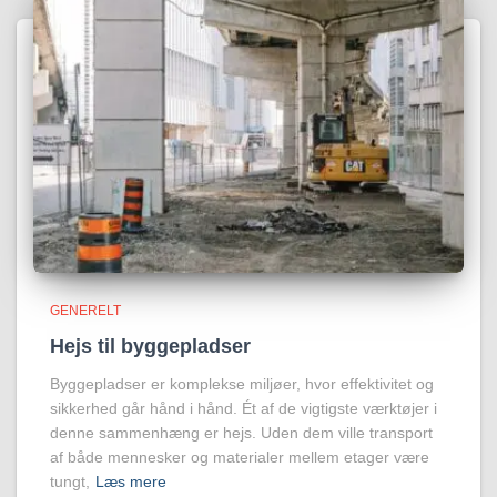
GENERELT
Hejs til byggepladser
Byggepladser er komplekse miljøer, hvor effektivitet og
sikkerhed går hånd i hånd. Ét af de vigtigste værktøjer i
denne sammenhæng er hejs. Uden dem ville transport
af både mennesker og materialer mellem etager være
tungt,
Læs mere