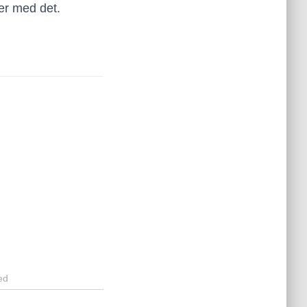
ter med det.
ed