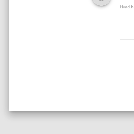
Hvad ha