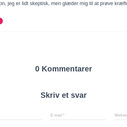
n, jeg er lidt skeptisk, men glæder mig til at prøve kræf
0 Kommentarer
Skriv et svar
E-mail
*
Webst