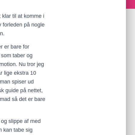
klar til at komme i
v forleden på nogle
n.
r er bare for
n som taber og
 motion. Nu tror jeg
r lige ekstra 10
g man spiser ud
sk guide på nettet,
mad så det er bare
r og slippe af med
n kan tabe sig