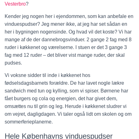
Vesterbro
?
Kender jeg nogen her i ejendommen, som kan anbefale en
vinduespudser? Jeg mener ikke, at jeg har set sådan en
her i bygningen nogensinde. Og hvad vil det koste? Vi har
mange af de der dannebrogsvinduer. 2 gange 2 fag med 8
ruder i køkkenet og værelserne. I stuen er det 3 gange 3
fag med 12 ruder – det bliver vist mange ruder, der skal
pudses.
Vi voksne sidder til inde i køkkenet hos
fødselsdagsbarnets forældre. De har lavet nogle lækre
sandwich med tun og kylling, som vi spiser. Børnene har
fået burgers og cola og energien, det har givet dem,
omsættes nu til grin og leg. Herude i køkkenet sludrer vi
om vejret, dagligdagen. Vi taler også lidt om skolen og om
sommerferieplanerne.
Hele Københavns vinduespudser