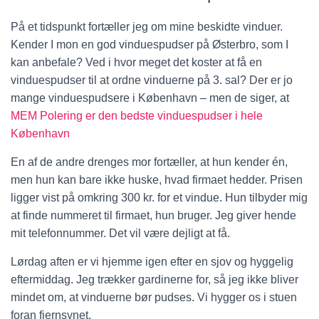
På et tidspunkt fortæller jeg om mine beskidte vinduer.
Kender I mon en god vinduespudser på Østerbro, som I
kan anbefale? Ved i hvor meget det koster at få en
vinduespudser til at ordne vinduerne på 3. sal? Der er jo
mange vinduespudsere i København – men de siger, at
MEM Polering er den bedste vinduespudser i hele
København
En af de andre drenges mor fortæller, at hun kender én,
men hun kan bare ikke huske, hvad firmaet hedder. Prisen
ligger vist på omkring 300 kr. for et vindue. Hun tilbyder mig
at finde nummeret til firmaet, hun bruger. Jeg giver hende
mit telefonnummer. Det vil være dejligt at få.
Lørdag aften er vi hjemme igen efter en sjov og hyggelig
eftermiddag. Jeg trækker gardinerne for, så jeg ikke bliver
mindet om, at vinduerne bør pudses. Vi hygger os i stuen
foran fjernsynet.